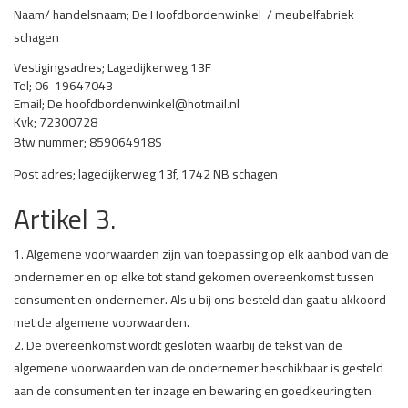
Naam/ handelsnaam; De Hoofdbordenwinkel / meubelfabriek
schagen
Vestigingsadres; Lagedijkerweg 13F
Tel; 06-19647043
Email; De hoofdbordenwinkel@hotmail.nl
Kvk; 72300728
Btw nummer; 859064918S
Post adres; lagedijkerweg 13f, 1742 NB schagen
Artikel 3.
1. Algemene voorwaarden zijn van toepassing op elk aanbod van de
ondernemer en op elke tot stand gekomen overeenkomst tussen
consument en ondernemer. Als u bij ons besteld dan gaat u akkoord
met de algemene voorwaarden.
2. De overeenkomst wordt gesloten waarbij de tekst van de
algemene voorwaarden van de ondernemer beschikbaar is gesteld
aan de consument en ter inzage en bewaring en goedkeuring ten