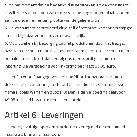
4. op het moment dat de bedenktijd is verstreken en de consument
af wilt zien van de koop zal er een vergoeding moeten plaatsvinden
aan de ondernemer ten grootte van de gehele order.
5. De consument controleerd altijd zelf of het produkt door het trapgat
kan en blijft daarvoor eindverantwoordelijk.
6. Mocht blijken bij bezorging dat het produkt niet door het trapgat
past, kan de consument altijd het bord laten inkorten. De consument
betaald dan het bord, dat vervolgens mee wordt genomen ter
inkorting. De vergoeding voor inkorting bedraagt 69.95 euro.
7. Heeft u vooraf aangegeven het hoofdbord horizontaal te laten
delen (met uitzondering van hoofdborden die al bestaan uit losse
frames, zoals wenen en dubbel 9) Dan is de vergoeding daarvoor
49.95 inclusief btw en materiaal en abreid.
Artikel 6. Leveringen
1. Levertijd zal afgesproken worden in overleg met de consument
maar altijd binnen 2 maanden.