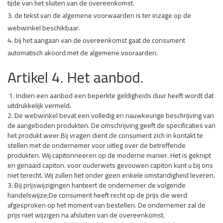
tijde van het sluiten van de overeenkomst.
3. de tekst van de algemene voorwaarden is ter inzage op de
webwinkel beschikbaar.
4. bij het aangaan van de overeenkomst gaat de consument
automatisch akoord met de algemene vooraarden.
Artikel 4. Het aanbod.
1. Indien een aanbod een beperkte geldigheids duur heeft wordt dat
uitdrukkelijk vermeld.
2. De webwinkel bevat een volledig en nauwkeurige beschrijving van
de aangeboden produkten. De omschrijving geeft de specificaties van
het produkt weer.Bij vragen dient de consument zich in kontakt te
stellen met de ondernemer voor uitleg over de betreffende
produkten. Wij capitonneeren op de moderne manier. Het is geknipt
en genaaid capiton. voor ouderwets gevouwen capiton kunt u bij ons
niet terecht. Wij zullen het onder geen enkele omstandigheid leveren.
3. Bij prijswijzigingen hanteert de ondernemer de volgende
handelswijze;De consument heeft recht op de prijs die werd
afgesproken op het moment van bestellen. De ondernemer zal de
prijs niet wijzigen na afsluiten van de overeenkomst.