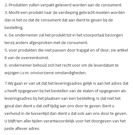
2. Produkten zullen verpakt geleverd worden aan de consument.
3. Mocht een produkt naar de verdieping gebracht moeten worden
dan is het zo dat de consument dat aan dient te geven bij de
bestelling.
4. De ondernemer zal het produkt tot in het voorportaal bezorgen
tenzij anders afgesproken met de consument.
5. voor produkten die niet passen door trapgat en of deur; zie artikel
6 van de overeenkomst.
6. ondernemer behoud zich het recht voor om de leverdatum te
wijzigen i.v.m. onvoorziene omstandigheden.
7.Wij gaan er van uit dat het leveringsadres gelijk is aan het adres dat
u heeft opgegeven bij het bestellen van de stalen of opgegeven als
leveringsadres bij het plaatsen van een bestelling. Is dat niet het
geval dan dient u dat zelf tijdig aan ons door te geven. Bent u
verhuisd in de tussentijd dan dient u dat ook aan ons door te geven.
U blijft ten aller tijden verantwoordelijk voor het doorgeven van het
juiste aflever adres.