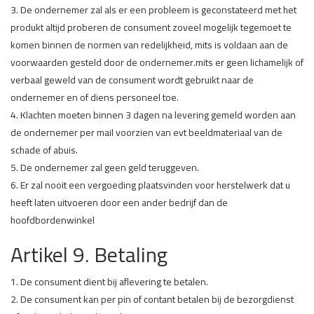
3. De ondernemer zal als er een probleem is geconstateerd met het
produkt altijd proberen de consument zoveel mogelijk tegemoet te
komen binnen de normen van redelijkheid, mits is voldaan aan de
voorwaarden gesteld door de ondernemer.mits er geen lichamelijk of
verbaal geweld van de consument wordt gebruikt naar de
ondernemer en of diens personeel toe.
4. Klachten moeten binnen 3 dagen na levering gemeld worden aan
de ondernemer per mail voorzien van evt beeldmateriaal van de
schade of abuis.
5. De ondernemer zal geen geld teruggeven.
6. Er zal nooit een vergoeding plaatsvinden voor herstelwerk dat u
heeft laten uitvoeren door een ander bedrijf dan de
hoofdbordenwinkel
Artikel 9. Betaling
1. De consument dient bij aflevering te betalen.
2. De consument kan per pin of contant betalen bij de bezorgdienst