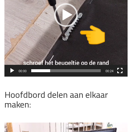
00:00
00:24
Hoofdbord delen aan elkaar
maken:
Videospeler