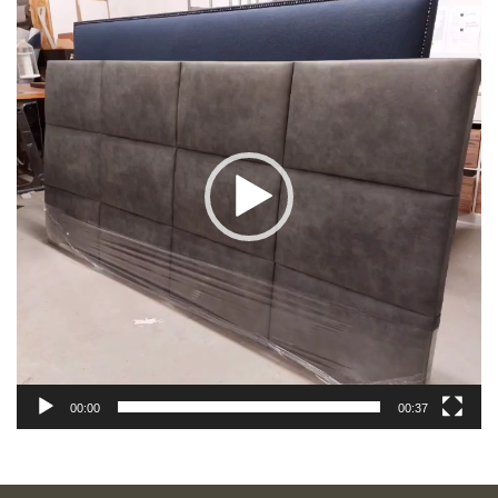
00:00
00:37