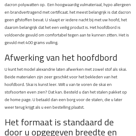
dacron polywatten op. Een hoogwaardig vulmateriaal, hypo allergeen
en brandvertragend met certificaat. het meest belangrijk is dat dacron
geen gifstoffen bevat. U slaapt er iedere nacht bij met uw hoofd, het
daarom belangrijk dat het een veilig product is. Het hoofdbord is
voldoende gevuld om comfortabel tegen aan te kunnen zitten. Het is
gevuld met 400 grams vulling.
Afwerking van het hoofdbord
U kunt het model alexandrie laten afwerken met zowel stof als skai.
Beide materialen zijn zeer geschikt voor het bekleden van het
hoofdbord. Skai is kunst leer. Wilt u van te voren de skai en
stofsoorten even zien? Dat kan. Besteld u dan het stalen pakket op
de home page. U betaald dan een borg voor de stalen, die u later
weer terug krijgt als u een bestelling plaatst.
Het formaat is standaard de
door u opgegeven breedte en