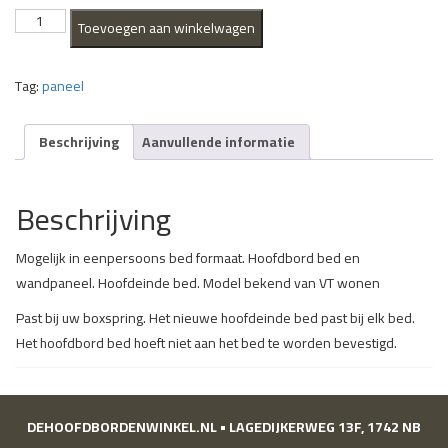
Alexandrië
Toevoegen aan winkelwagen
aantal
Tag:
paneel
Beschrijving
Aanvullende informatie
Beschrijving
Mogelijk in eenpersoons bed formaat. Hoofdbord bed en
wandpaneel. Hoofdeinde bed. Model bekend van VT wonen
Past bij uw boxspring. Het nieuwe hoofdeinde bed past bij elk bed.
Het hoofdbord bed hoeft niet aan het bed te worden bevestigd.
DEHOOFDBORDENWINKEL.NL • LAGEDIJKERWEG 13F, 1742 NB