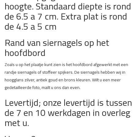
hoogte. Standaard diepte is rond
de 6.5 a 7 cm. Extra plat is rond
de 4.5 a 5 cm
Rand van siernagels op het
hoofdbord
Zoals u op het plaatje kunt zien is het hoofdbord afgewerkt met een
randje siernagels of stoffeer spijkers. De siernagels hebben wij in
hoogglans zilver, antiek goud en brons kleuren. Wilt u een meer
gedetailleerde foto, mailt u ons dan even.
Levertijd; onze levertijd is tussen
de 7 en 10 werkdagen in overleg
met u.