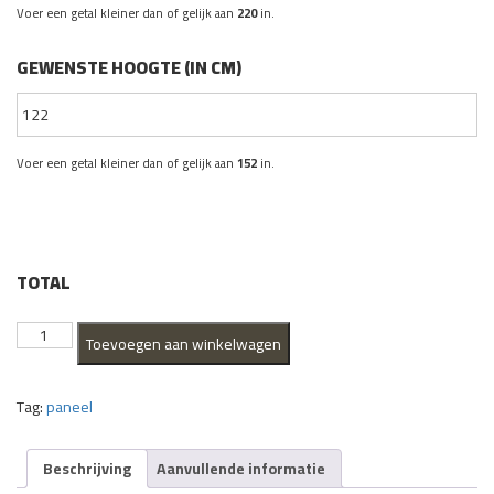
Voer een getal kleiner dan of gelijk aan
220
in.
GEWENSTE HOOGTE (IN CM)
Voer een getal kleiner dan of gelijk aan
152
in.
TOTAL
Dilli
Toevoegen aan winkelwagen
aantal
Tag:
paneel
Beschrijving
Aanvullende informatie