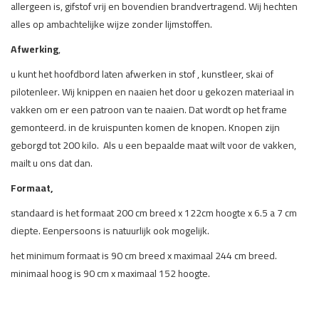
allergeen is, gifstof vrij en bovendien brandvertragend. Wij hechten
alles op ambachtelijke wijze zonder lijmstoffen.
Afwerking
,
u kunt het hoofdbord laten afwerken in stof , kunstleer, skai of
pilotenleer. Wij knippen en naaien het door u gekozen materiaal in
vakken om er een patroon van te naaien. Dat wordt op het frame
gemonteerd. in de kruispunten komen de knopen. Knopen zijn
geborgd tot 200 kilo. Als u een bepaalde maat wilt voor de vakken,
mailt u ons dat dan.
Formaat,
standaard is het formaat 200 cm breed x 122cm hoogte x 6.5 a 7 cm
diepte. Eenpersoons is natuurlijk ook mogelijk.
het minimum formaat is 90 cm breed x maximaal 244 cm breed.
minimaal hoog is 90 cm x maximaal 152 hoogte.